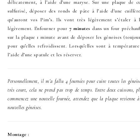
délicatement, à l’aide d’une maryse. Sur une plaque de c
sulfurisé, déposer des ronds de pâte à l’aide d’une cuillèr
qu’auront vos Pim’s. Ils vont très légèrement s’étaler à 
légèrement. Enfourner pour
7 minutes
dans un four préchau
sur la plaque 1 minute avant de déposer les génoises (toujour
pour qu’elles refroidissent. Lorsqu’elles sont à températur
l’aide d’une spatule et les réserver.
Personnellement, il m’a fallu 4 fournées pour cuire toutes les géno
très court, cela ne prend pas trop de temps. Entre deux cuissons, p
commencez une nouvelle fournée, attendez que la plaque revienne 
nouvelles génoises.
Montage :