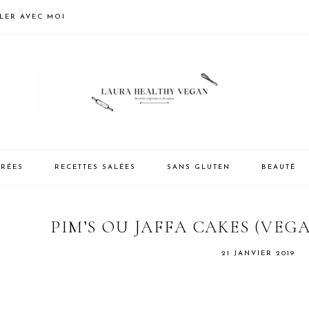
LLER AVEC MOI
CRÉES
RECETTES SALÉES
SANS GLUTEN
BEAUTÉ
PIM’S OU JAFFA CAKES (VEG
21 JANVIER 2019