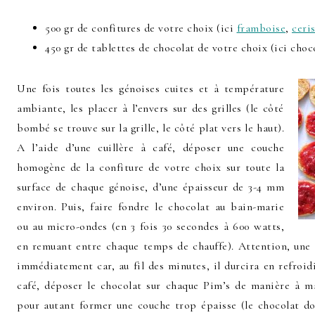
500 gr de confitures de votre choix (ici
framboise
,
ceri
450 gr de tablettes de chocolat de votre choix (ici cho
Une fois toutes les génoises cuites et à température
ambiante, les placer à l’envers sur des grilles (le côté
bombé se trouve sur la grille, le côté plat vers le haut).
A l’aide d’une cuillère à café, déposer une couche
homogène de la confiture de votre choix sur toute la
surface de chaque génoise, d’une épaisseur de 3-4 mm
environ. Puis, faire fondre le chocolat au bain-marie
ou au micro-ondes (en 3 fois 30 secondes à 600 watts,
en remuant entre chaque temps de chauffe). Attention, une f
immédiatement car, au fil des minutes, il durcira en refroidi
café, déposer le chocolat sur chaque Pim’s de manière à m
pour autant former une couche trop épaisse (le chocolat do