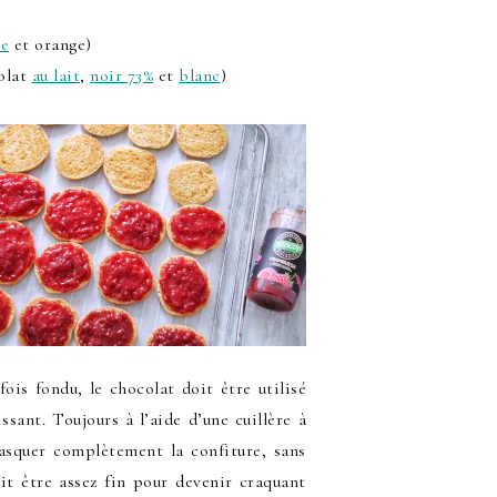
se
et orange)
colat
au lait
,
noir 73%
et
blanc
)
ois fondu, le chocolat doit être utilisé
ssant. Toujours à l’aide d’une cuillère à
asquer complètement la confiture, sans
it être assez fin pour devenir craquant