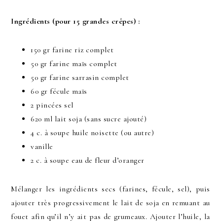
Ingrédients (pour 15 grandes crêpes) :
150 gr farine riz complet
50 gr farine maïs complet
50 gr farine sarrasin complet
60 gr fécule maïs
2 pincées sel
620 ml lait soja (sans sucre ajouté)
4 c. à soupe huile noisette (ou autre)
vanille
2 c. à soupe eau de fleur d’oranger
Mélanger les ingrédients secs (farines, fécule, sel), puis
ajouter très progressivement le lait de soja en remuant au
fouet afin qu’il n’y ait pas de grumeaux. Ajouter l’huile, la