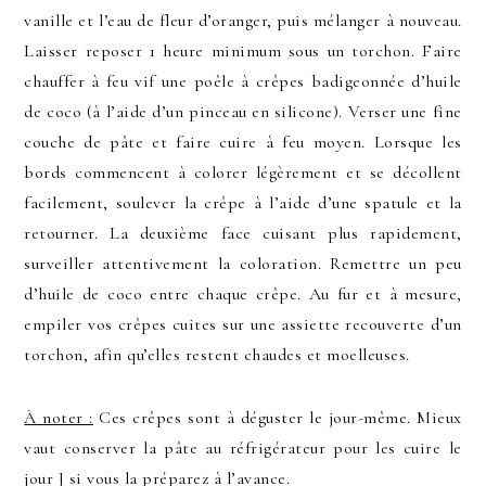
vanille et l’eau de fleur d’oranger, puis mélanger à nouveau.
Laisser reposer 1 heure minimum sous un torchon. Faire
chauffer à feu vif une poêle à crêpes badigeonnée d’huile
de coco (à l’aide d’un pinceau en silicone). Verser une fine
couche de pâte et faire cuire à feu moyen. Lorsque les
bords commencent à colorer légèrement et se décollent
facilement, soulever la crêpe à l’aide d’une spatule et la
retourner. La deuxième face cuisant plus rapidement,
surveiller attentivement la coloration. Remettre un peu
d’huile de coco entre chaque crêpe. Au fur et à mesure,
empiler vos crêpes cuites sur une assiette recouverte d’un
torchon, afin qu’elles restent chaudes et moelleuses.
À noter :
Ces crêpes sont à déguster le jour-même. Mieux
vaut conserver la pâte au réfrigérateur pour les cuire le
jour J si vous la préparez à l’avance.