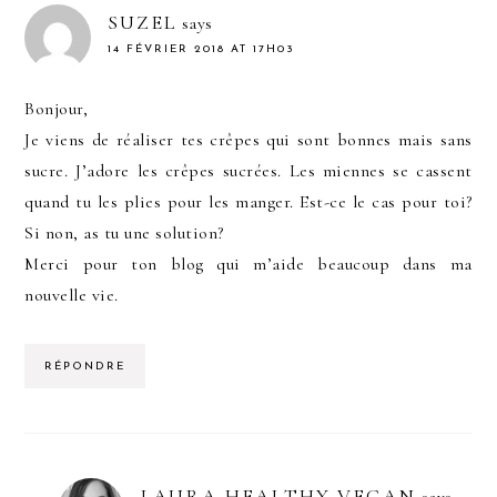
SUZEL
says
14 FÉVRIER 2018 AT 17H03
Bonjour,
Je viens de réaliser tes crêpes qui sont bonnes mais sans
sucre. J’adore les crêpes sucrées. Les miennes se cassent
quand tu les plies pour les manger. Est-ce le cas pour toi?
Si non, as tu une solution?
Merci pour ton blog qui m’aide beaucoup dans ma
nouvelle vie.
RÉPONDRE
LAURA HEALTHY VEGAN