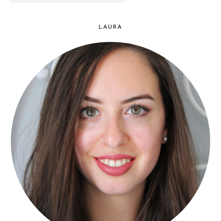
LAURA
PRIMARY
SIDEBAR