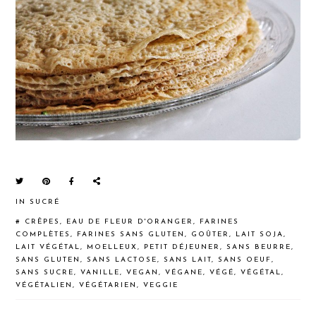
IN
SUCRÉ
#
CRÊPES
,
EAU DE FLEUR D'ORANGER
,
FARINES
COMPLÈTES
,
FARINES SANS GLUTEN
,
GOÛTER
,
LAIT SOJA
,
LAIT VÉGÉTAL
,
MOELLEUX
,
PETIT DÉJEUNER
,
SANS BEURRE
,
SANS GLUTEN
,
SANS LACTOSE
,
SANS LAIT
,
SANS OEUF
,
SANS SUCRE
,
VANILLE
,
VEGAN
,
VÉGANE
,
VÉGÉ
,
VÉGÉTAL
,
VÉGÉTALIEN
,
VÉGÉTARIEN
,
VEGGIE