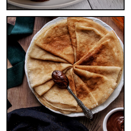
CRÊPES VEGAN, SANS ŒUFS NI LAIT