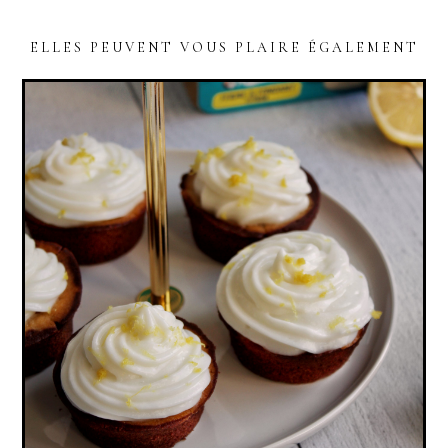
ELLES PEUVENT VOUS PLAIRE ÉGALEMENT
READER
INTERACTIONS
MUFFINS MARBRÉS CHOCOLAT-CITRON,
GLAÇAGE CITRON (VEGAN)