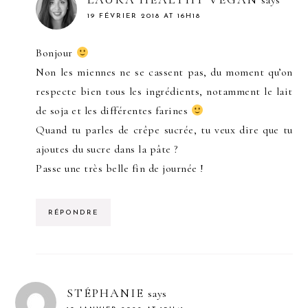
says
19 FÉVRIER 2018 AT 16H18
Bonjour
Non les miennes ne se cassent pas, du moment qu’on
respecte bien tous les ingrédients, notamment le lait
de soja et les différentes farines
Quand tu parles de crêpe sucrée, tu veux dire que tu
ajoutes du sucre dans la pâte ?
Passe une très belle fin de journée !
RÉPONDRE
STÉPHANIE
says