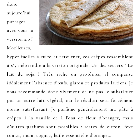
donc
aujourd’hui
partager
avec vous la
version 2.0 !
Moelleuses,
hyper faciles à cuire et retourner, ces crêpes ressemblent
à s’y méprendre à la version originale. Un des secrets ? Le
lait de soja
! Très riche en protéines, il compense
idéalement l’absence d’œufs, gluten et produits laitiers. Je
vous recommande donc vivement de ne pas le substituer
par un autre lait végétal, car le résultat sera forcément
moins satisfaisant. Je parfume généralement ma pâte à
crêpes à la vanille et à l’eau de fleur d’oranger, mais
d’autres
parfums
sont possibles : zestes de citron, fève
tonka, rhum, cognac, huile essentielle d’orange…