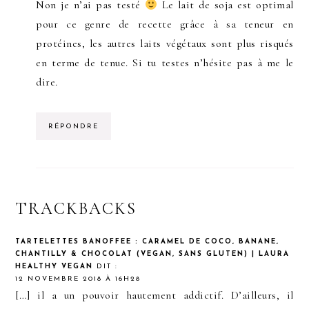
Non je n’ai pas testé
Le lait de soja est optimal
pour ce genre de recette grâce à sa teneur en
protéines, les autres laits végétaux sont plus risqués
en terme de tenue. Si tu testes n’hésite pas à me le
dire.
RÉPONDRE
TRACKBACKS
TARTELETTES BANOFFEE : CARAMEL DE COCO, BANANE,
CHANTILLY & CHOCOLAT (VEGAN, SANS GLUTEN) | LAURA
HEALTHY VEGAN
DIT :
12 NOVEMBRE 2018 À 16H28
[…] il a un pouvoir hautement addictif. D’ailleurs, il