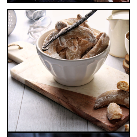
VANILLE KIPFERL (VEGAN, SANS GLUTEN)