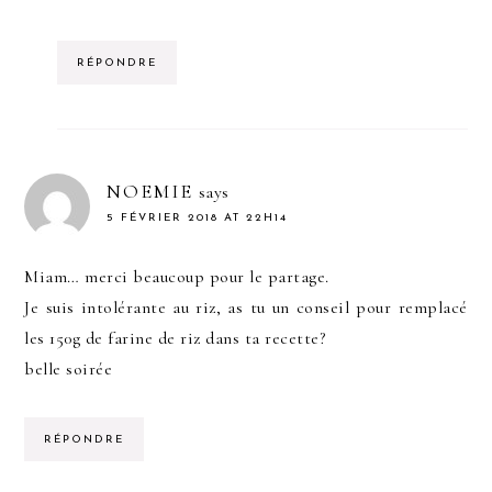
RÉPONDRE
NOEMIE
says
5 FÉVRIER 2018 AT 22H14
Miam… merci beaucoup pour le partage.
Je suis intolérante au riz, as tu un conseil pour remplacé
les 150g de farine de riz dans ta recette?
belle soirée
RÉPONDRE