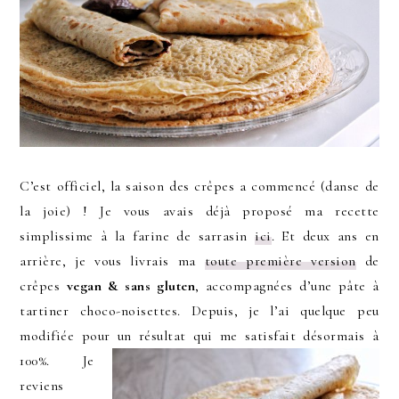
C’est officiel, la saison des crêpes a commencé (danse de
la joie) ! Je vous avais déjà proposé ma recette
simplissime à la farine de sarrasin
ici
. Et deux ans en
arrière, je vous livrais ma
toute première version
de
crêpes
vegan & sans gluten
, accompagnées d’une pâte à
tartiner choco-noisettes. Depuis, je l’ai quelque peu
modifiée pour un résultat qui me satisfait désormais à
100%.
Je
reviens