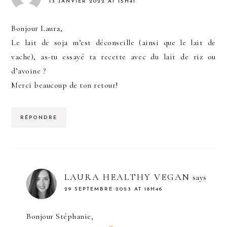
13 JANVIER 2022 AT 15H41
Bonjour Laura,
Le lait de soja m’est déconseille (ainsi que le lait de
vache), as-tu essayé ta recette avec du lait de riz ou
d’avoine ?
Merci beaucoup de ton retour!
RÉPONDRE
LAURA HEALTHY VEGAN
says
29 SEPTEMBRE 2023 AT 18H46
Bonjour Stéphanie,