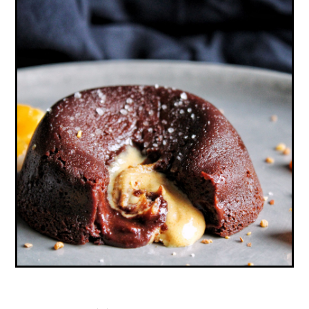
MOELLEUX CHOCOLAT, CŒUR COULANT
PRALINÉ CACAHUÈTE (VEGAN, SANS
GLUTEN)