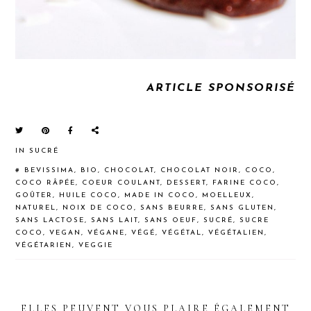
ARTICLE SPONSORISÉ
IN
SUCRÉ
#
BEVISSIMA
,
BIO
,
CHOCOLAT
,
CHOCOLAT NOIR
,
COCO
,
COCO RÂPÉE
,
COEUR COULANT
,
DESSERT
,
FARINE COCO
,
GOÛTER
,
HUILE COCO
,
MADE IN COCO
,
MOELLEUX
,
NATUREL
,
NOIX DE COCO
,
SANS BEURRE
,
SANS GLUTEN
,
SANS LACTOSE
,
SANS LAIT
,
SANS OEUF
,
SUCRÉ
,
SUCRE
COCO
,
VEGAN
,
VÉGANE
,
VÉGÉ
,
VÉGÉTAL
,
VÉGÉTALIEN
,
VÉGÉTARIEN
,
VEGGIE
ELLES PEUVENT VOUS PLAIRE ÉGALEMENT