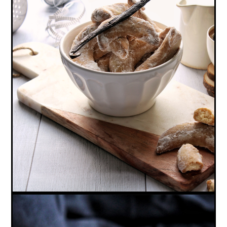
VANILLE KIPFERL (VEGAN, SANS GLUTEN)