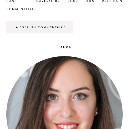
DANS LE NAVIGATEUR POUR MON PROCHAIN
COMMENTAIRE.
LAURA
PRIMARY
SIDEBAR