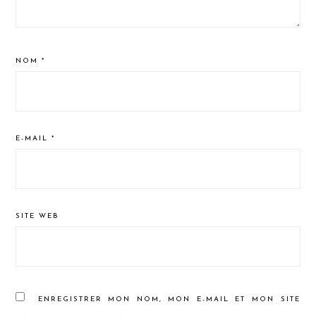
NOM
*
E-MAIL
*
SITE WEB
ENREGISTRER MON NOM, MON E-MAIL ET MON SITE