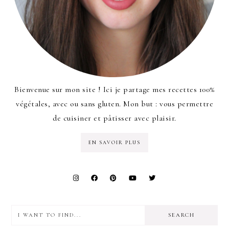
Bienvenue sur mon site ! Ici je partage mes recettes 100%
végétales, avec ou sans gluten. Mon but : vous permettre
de cuisiner et pâtisser avec plaisir.
EN SAVOIR PLUS
I
want