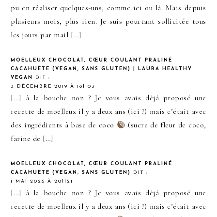
pu en réaliser quelques-uns, comme ici ou là. Mais depuis
plusieurs mois, plus rien. Je suis pourtant sollicitée tous
les jours par mail […]
MOELLEUX CHOCOLAT, CŒUR COULANT PRALINÉ
CACAHUÈTE (VEGAN, SANS GLUTEN) | LAURA HEALTHY
VEGAN
DIT :
3 DÉCEMBRE 2019 À 18H03
[…] à la bouche non ? Je vous avais déjà proposé une
recette de moelleux il y a deux ans (ici !) mais c’était avec
des ingrédients à base de coco
(sucre de fleur de coco,
farine de […]
MOELLEUX CHOCOLAT, CŒUR COULANT PRALINÉ
CACAHUÈTE (VEGAN, SANS GLUTEN)
DIT :
1 MAI 2026 À 20H21
[…] à la bouche non ? Je vous avais déjà proposé une
recette de moelleux il y a deux ans (ici !) mais c’était avec