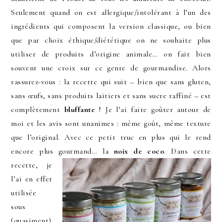
Seulement quand on est allergique/intolérant à l’un des
ingrédients qui composent la version classique, ou bien
que par choix éthique/diététique on ne souhaite plus
utiliser de produits d’origine animale… on fait bien
souvent une croix sur ce genre de gourmandise. Alors
rassurez-vous : la recette qui suit – bien que sans gluten,
sans œufs, sans produits laitiers et sans sucre raffiné – est
complètement
bluffante
! Je l’ai faite goûter autour de
moi et les avis sont unanimes : même goût, même texture
que l’original. Avec ce petit truc en plus qui le rend
encore plus gourmand… la
noix de coco
.
Dans cette
recette, je
l’ai en effet
utilisée
sous
(quasiment)