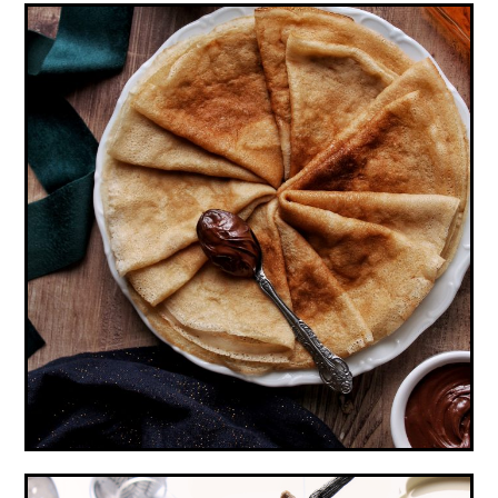
CRÊPES VEGAN, SANS ŒUFS NI LAIT