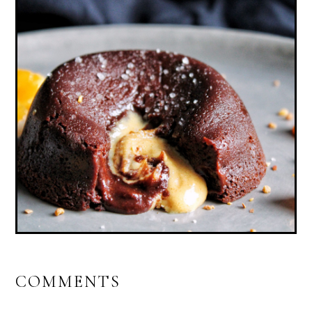
MOELLEUX CHOCOLAT, CŒUR COULANT
PRALINÉ CACAHUÈTE (VEGAN, SANS
GLUTEN)
COMMENTS