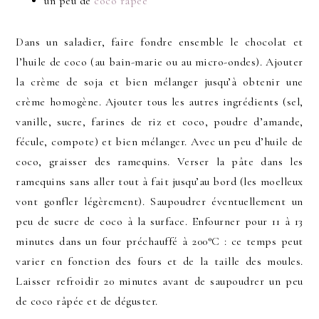
un peu de
coco râpée
Dans un saladier, faire fondre ensemble le chocolat et
l’huile de coco (au bain-marie ou au micro-ondes). Ajouter
la crème de soja et bien mélanger jusqu’à obtenir une
crème homogène. Ajouter tous les autres ingrédients (sel,
vanille, sucre, farines de riz et coco, poudre d’amande,
fécule, compote) et bien mélanger. Avec un peu d’huile de
coco, graisser des ramequins. Verser la pâte dans les
ramequins sans aller tout à fait jusqu’au bord (les moelleux
vont gonfler légèrement). Saupoudrer éventuellement un
peu de sucre de coco à la surface. Enfourner pour 11 à 13
minutes dans un four préchauffé à 200°C : ce temps peut
varier en fonction des fours et de la taille des moules.
Laisser refroidir 20 minutes avant de saupoudrer un peu
de coco râpée et de déguster.