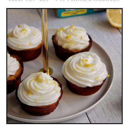
READER
INTERACTIONS
MUFFINS MARBRÉS CHOCOLAT-CITRON,
GLAÇAGE CITRON (VEGAN)