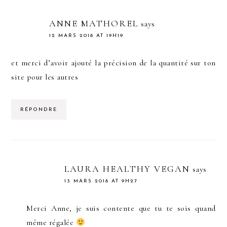
ANNE MATHOREL
says
12 MARS 2018 AT 19H19
et merci d’avoir ajouté la précision de la quantité sur ton
site pour les autres
RÉPONDRE
LAURA HEALTHY VEGAN
says
13 MARS 2018 AT 9H27
Merci Anne, je suis contente que tu te sois quand
même régalée