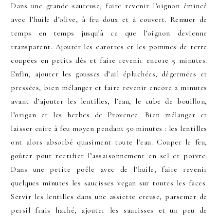
Dans une grande sauteuse, faire revenir l’oignon émincé
avec l’huile d’olive, à feu doux et à couvert. Remuer de
temps en temps jusqu’à ce que l’oignon devienne
transparent. Ajouter les carottes et les pommes de terre
coupées en petits dès et faire revenir encore 5 minutes.
Enfin, ajouter les gousses d’ail épluchées, dégermées et
pressées, bien mélanger et faire revenir encore 2 minutes
avant d’ajouter les lentilles, l’eau, le cube de bouillon,
l’origan et les herbes de Provence. Bien mélanger et
laisser cuire à feu moyen pendant 50 minutes : les lentilles
ont alors absorbé quasiment toute l’eau. Couper le feu,
goûter pour rectifier l’assaisonnement en sel et poivre.
Dans une petite poêle avec de l’huile, faire revenir
quelques minutes les saucisses vegan sur toutes les faces.
Servir les lentilles dans une assiette creuse, parsemer de
persil frais haché, ajouter les saucisses et un peu de