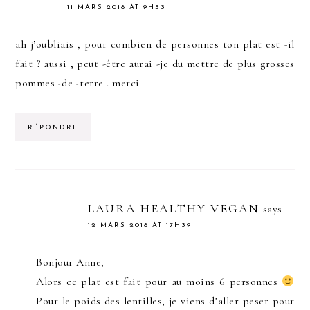
11 MARS 2018 AT 9H53
ah j’oubliais , pour combien de personnes ton plat est -il
fait ? aussi , peut -être aurai -je du mettre de plus grosses
pommes -de -terre . merci
RÉPONDRE
LAURA HEALTHY VEGAN
says
12 MARS 2018 AT 17H39
Bonjour Anne,
Alors ce plat est fait pour au moins 6 personnes
Pour le poids des lentilles, je viens d’aller peser pour