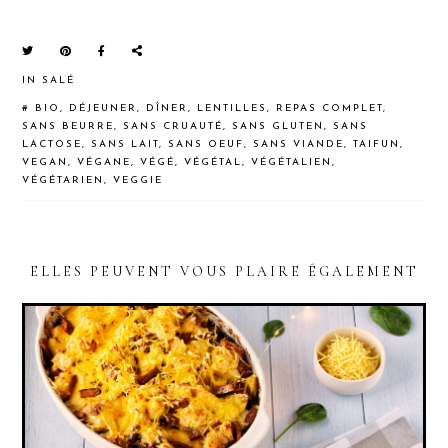
IN
SALÉ
#
BIO
,
DÉJEUNER
,
DÎNER
,
LENTILLES
,
REPAS COMPLET
,
SANS BEURRE
,
SANS CRUAUTÉ
,
SANS GLUTEN
,
SANS
LACTOSE
,
SANS LAIT
,
SANS OEUF
,
SANS VIANDE
,
TAIFUN
,
VEGAN
,
VÉGANE
,
VÉGÉ
,
VÉGÉTAL
,
VÉGÉTALIEN
,
VÉGÉTARIEN
,
VEGGIE
ELLES PEUVENT VOUS PLAIRE ÉGALEMENT
READER
INTERACTIONS