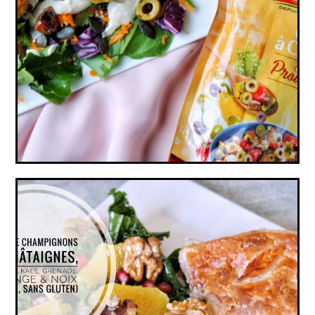
SALADE DE POLENTA CROUSTI-MOELLEUSE
AUX OLIVES (VEGAN, SANS GLUTEN)
TOURTE CHAMPIGNONS & CHÂTAIGNES,