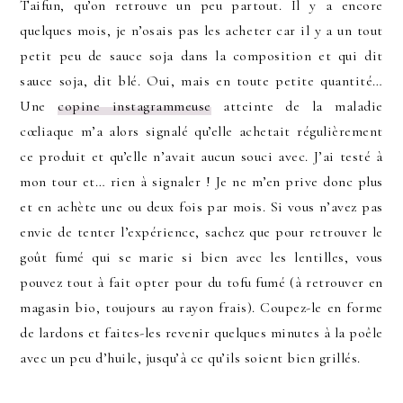
Taifun, qu’on retrouve un peu partout. Il y a encore
quelques mois, je n’osais pas les acheter car il y a un tout
petit peu de sauce soja dans la composition et qui dit
sauce soja, dit blé. Oui, mais en toute petite quantité…
Une
copine instagrammeuse
atteinte de la maladie
cœliaque m’a alors signalé qu’elle achetait régulièrement
ce produit et qu’elle n’avait aucun souci avec. J’ai testé à
mon tour et… rien à signaler ! Je ne m’en prive donc plus
et en achète une ou deux fois par mois. Si vous n’avez pas
envie de tenter l’expérience, sachez que pour retrouver le
goût fumé qui se marie si bien avec les lentilles, vous
pouvez tout à fait opter pour du tofu fumé (à retrouver en
magasin bio, toujours au rayon frais). Coupez-le en forme
de lardons et faites-les revenir quelques minutes à la poêle
avec un peu d’huile, jusqu’à ce qu’ils soient bien grillés.