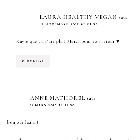
LAURA HEALTHY VEGAN
says
13 NOVEMBRE 2017 AT 11H55
Ravie que ça t’ait plu ! Merci pour ton retour ♥
RÉPONDRE
ANNE MATHOREL
says
11 MARS 2018 AT 9H50
bonjour laura !