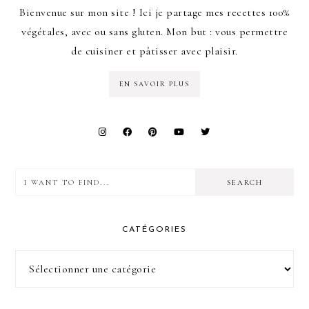
Bienvenue sur mon site ! Ici je partage mes recettes 100%
végétales, avec ou sans gluten. Mon but : vous permettre
de cuisiner et pâtisser avec plaisir.
EN SAVOIR PLUS
I
want
to
CATÉGORIES
find...
Catégories