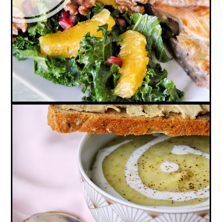
SALADE KALE, GRENADE, ORANGE & NOIX
(VEGAN, SANS GLUTEN)
VELOUTÉ CHOU-FLEUR & POIS CASSÉS AU
CUMIN (VEGAN, SANS GLUTEN)