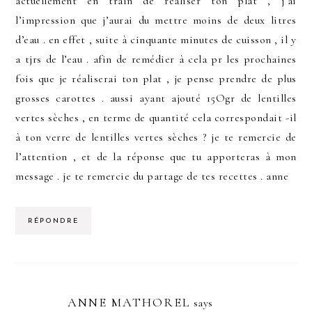
actuellement en train de réaliser ton plat , j’ai
l’impression que j’aurai du mettre moins de deux litres
d’eau . en effet , suite à cinquante minutes de cuisson , il y
a tjrs de l’eau . afin de remédier à cela pr les prochaines
fois que je réaliserai ton plat , je pense prendre de plus
grosses carottes . aussi ayant ajouté 15Ogr de lentilles
vertes sèches , en terme de quantité cela correspondait -il
à ton verre de lentilles vertes sèches ? je te remercie de
l’attention , et de la réponse que tu apporteras à mon
message . je te remercie du partage de tes recettes . anne
RÉPONDRE
ANNE MATHOREL
says