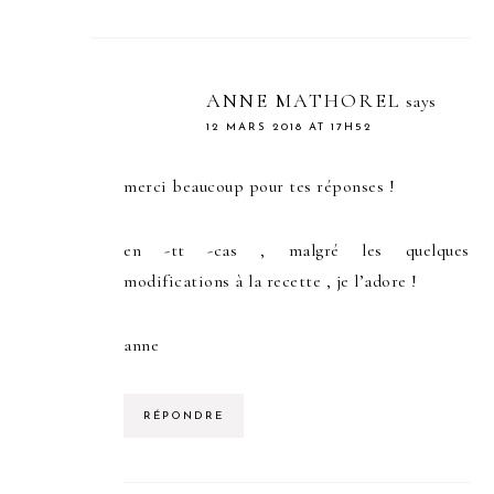
ANNE MATHOREL
says
12 MARS 2018 AT 17H52
merci beaucoup pour tes réponses !
en -tt -cas , malgré les quelques
modifications à la recette , je l’adore !
anne
RÉPONDRE