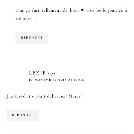
Oui ça fait tellement de bien ♥ très belle journée à
toi aussi !
RÉPONDRE
LEXIE
says
10 NOVEMBRE 2017 AT 19H07
J’ai testé et c’était délicieux! Merci!
RÉPONDRE