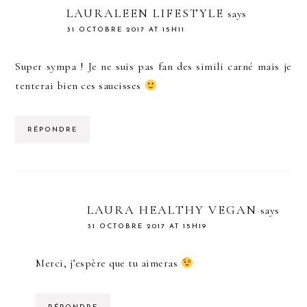
LAURALEEN LIFESTYLE
says
31 OCTOBRE 2017 AT 15H11
Super sympa ! Je ne suis pas fan des simili carné mais je
tenterai bien ces saucisses
RÉPONDRE
LAURA HEALTHY VEGAN
says
31 OCTOBRE 2017 AT 15H19
Merci, j’espère que tu aimeras