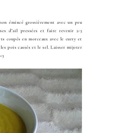
ignon émincé grossièrement avec un peu
ses d’ail pressées et faire revenir 2-3
ets coupés en morceaux avec le curry et
les pois cassés et le sel. Laisser mijoter
 <3