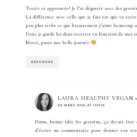
Testée et approuvée! Je l’ai dégustée avec des gress
La différence avec celle que je fais est que ta rece
peu plus sèche ce que bizarrement j’aime beaucoup av
Donc je garde les deux recettes en fonction de mes 
Merci, passe une belle journée
RÉPONDRE
LAURA HEALTHY VEGAN
20 MARS 2016 AT 13H39
Hmm, bonne idée les gressins, ça devait être 
d’écrire un commentaire pour donner ton reto