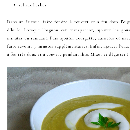
sel aux herbes
Dans un faitout, faire fondre à couvert et à feu doux l’o
d’huile. Lorsque l’oignon est transparent, ajouter les gous
minutes en remuant. Puis ajouter courgette, carottes et nav
faire revenir 5 minutes supplémentaires. Enfin, ajouter l’eau, 
à feu très doux et à couvert pendant 1h10. Mixer et déguster !