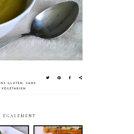
ANS GLUTEN
,
SANS
,
VÉGÉTARIEN
E ÉGALEMENT
OURTE