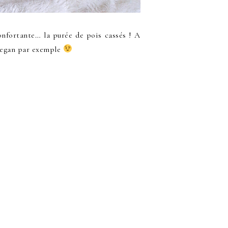
onfortante… la purée de pois cassés ! A
 vegan par exemple