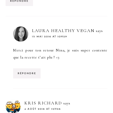
RÉPONDRE
LAURA HEALTHY VEGAN
says
15 MAI 2016 AT 10H29
Merci pour ton retour Nina, je suis super contente
que la recette t’ait plu ! <3
RÉPONDRE
KRIS RICHARD
says
4 AOÛT 2018 AT 12H26