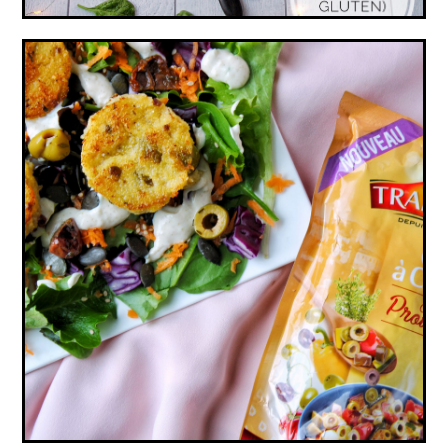
SALADE DE POLENTA CROUSTI-MOELLEUSE
AUX OLIVES (VEGAN, SANS GLUTEN)