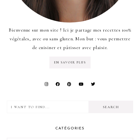
Bienvenue sur mon site ! Ici je partage mes recettes 100%
végétales, avec ou sans gluten. Mon but : vous permettre
de cuisiner et pâtisser avec plaisir.
EN SAVOIR PLUS
I
want
to
CATÉGORIES
find...