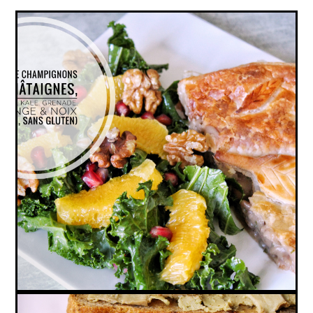
TOURTE CHAMPIGNONS & CHÂTAIGNES,
SALADE KALE, GRENADE, ORANGE & NOIX
(VEGAN, SANS GLUTEN)