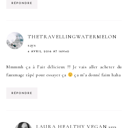
RÉPONDRE
THETRAVELLINGWATERMELON
says
4 AVRIL 2016 AT 16H40
Mmmmh ça à l’air délicieux !! Je vais aller acheter du
fauxmage râpé pour essayer ça
ça m’a donné faim haha
RÉPONDRE
LAURA HEALTHY VEGAN
says