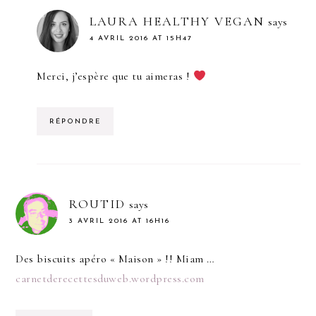
LAURA HEALTHY VEGAN
says
4 AVRIL 2016 AT 15H47
Merci, j’espère que tu aimeras !
RÉPONDRE
ROUTID
says
3 AVRIL 2016 AT 16H16
Des biscuits apéro « Maison » !! Miam …
carnetderecettesduweb.wordpress.com