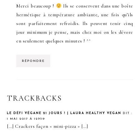
Merci beaucoup !
Ils se conservent dans une boîte
hermétique à température ambiante, une fois qu’ils
sont parfaitement refroidis. Ils peuvent tenir cinq
jour minimum je pense, mais chez moi on les dévore
en seulement quelques minutes ! ^^
RÉPONDRE
TRACKBACKS
LE DÉFI VÉGANE 21 JOURS ! | LAURA HEALTHY VEGAN
DIT :
1 MAI 2017 À 12H19
[…] Crackers façon « mini-pizza » […]