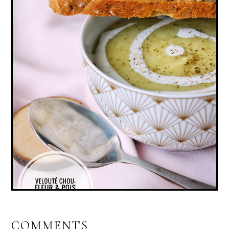
VELOUTÉ CHOU-FLEUR & POIS CASSÉS AU
CUMIN (VEGAN, SANS GLUTEN)
COMMENTS