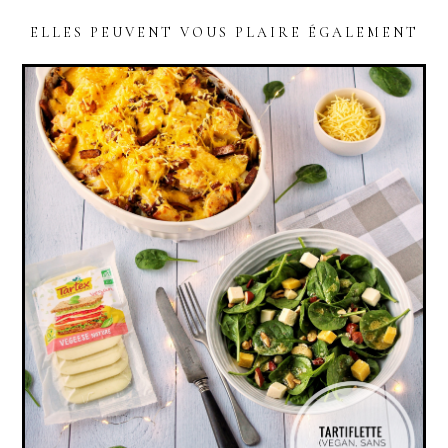
ELLES PEUVENT VOUS PLAIRE ÉGALEMENT
READER
INTERACTIONS
TARTIFLETTE (VEGAN, SANS GLUTEN)