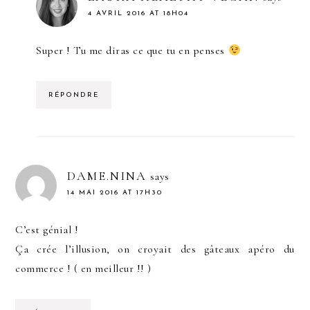
4 AVRIL 2016 AT 18H04
Super ! Tu me diras ce que tu en penses
RÉPONDRE
DAME.NINA
says
14 MAI 2016 AT 17H30
C’est génial !
Ça crée l’illusion, on croyait des gâteaux apéro du
commerce ! ( en meilleur !! )