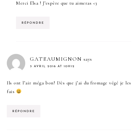
Merci Elsa ! J’espère que tu aimeras <3
RÉPONDRE
GATEAUMIGNON
says
3 AVRIL 2016 AT 10H12
Ils ont l’air méga bon! Dès que j’ai du fromage végé je les
fais
RÉPONDRE