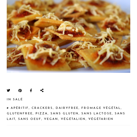
IN
SALÉ
#
APÉRITIF
,
CRACKERS
,
DAIRYFREE
,
FROMAGE VÉGÉTAL
,
GLUTENFREE
,
PIZZA
,
SANS GLUTEN
,
SANS LACTOSE
,
SANS
LAIT
,
SANS OEUF
,
VEGAN
,
VÉGÉTALIEN
,
VÉGÉTARIEN