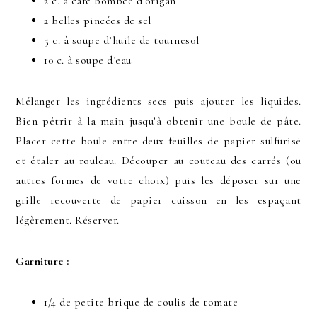
2 c. à café bombée d’origan
2 belles pincées de sel
5 c. à soupe d’huile de tournesol
10 c. à soupe d’eau
Mélanger les ingrédients secs puis ajouter les liquides.
Bien pétrir à la main jusqu’à obtenir une boule de pâte.
Placer cette boule entre deux feuilles de papier sulfurisé
et étaler au rouleau. Découper au couteau des carrés (ou
autres formes de votre choix) puis les déposer sur une
grille recouverte de papier cuisson en les espaçant
légèrement. Réserver.
Garniture :
1/4 de petite brique de coulis de tomate