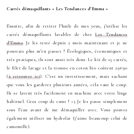
Carrés démaquillants « Les Tendances d’Emma »
Ensuite, afin de retirer l’huile de mes yeux, j’utilise les
carrés démaquillants lavables de chez
Les Tendances
d’Emma
. Je les teste depuis 2 mois maintenant et je ne
pourrais plus m’en passer ! Écologiques, économiques et
très pratiques, ils sont aussi très doux. Le kit de 15 carrés,
le filet de lavage et la trousse en coton bio coûtent 29€90
(
à retrouver ici
). C’est un investissement, mais sachant
que vous les garderez plusieurs années, cela vaut le coup.
Ils se lavent très facilement en machine avec votre linge
habituel. Gros coup de cœur ! <3 Je les passe simplement
sous l’eau avant de me démaquiller avec. Vous pouvez
également utiliser un hydrolat (j’aime beaucoup celui de
camomille).