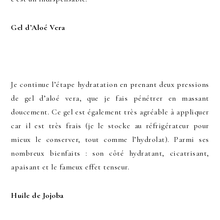
Gel d’Aloé Vera
Je continue l’étape hydratation en prenant deux pressions
de gel d’aloé vera, que je fais pénétrer en massant
doucement. Ce gel est également très agréable à appliquer
car il est très frais (je le stocke au réfrigérateur pour
mieux le conserver, tout comme l’hydrolat). Parmi ses
nombreux bienfaits : son côté
hydratant, cicatrisant,
apaisant et le fameux effet tenseur.
Huile de Jojoba