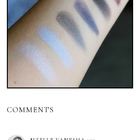
MON MAQUILLAGE VEGAN & CRUELTY-FREE
(AVRIL, TOO FACED, COULEUR CARAMEL)
COMMENTS
MZELLE VANESHA