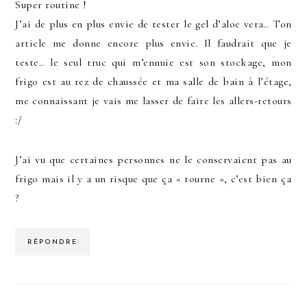
Super routine !
J’ai de plus en plus envie de tester le gel d’aloe vera.. Ton
article me donne encore plus envie. Il faudrait que je
teste.. le seul truc qui m’ennuie est son stockage, mon
frigo est au rez de chaussée et ma salle de bain à l’étage,
me connaissant je vais me lasser de faire les allers-retours
:/
J’ai vu que certaines personnes ne le conservaient pas au
frigo mais il y a un risque que ça « tourne », c’est bien ça
?
RÉPONDRE