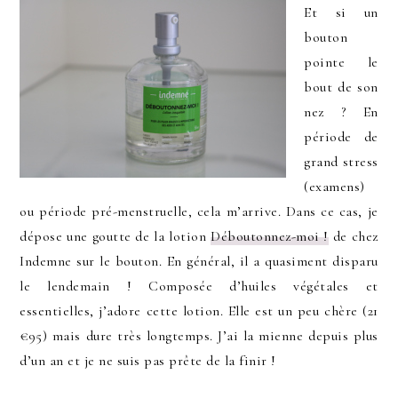
Et si un
bouton
pointe le
bout de son
nez ? En
période de
grand stress
(examens)
ou période pré-menstruelle, cela m’arrive. Dans ce cas, je
dépose une goutte de la lotion
Déboutonnez-moi !
de chez
Indemne sur le bouton. En général, il a quasiment disparu
le lendemain ! Composée d’huiles végétales et
essentielles, j’adore cette lotion. Elle est un peu chère (21
€95) mais dure très longtemps. J’ai la mienne depuis plus
d’un an et je ne suis pas prête de la finir !