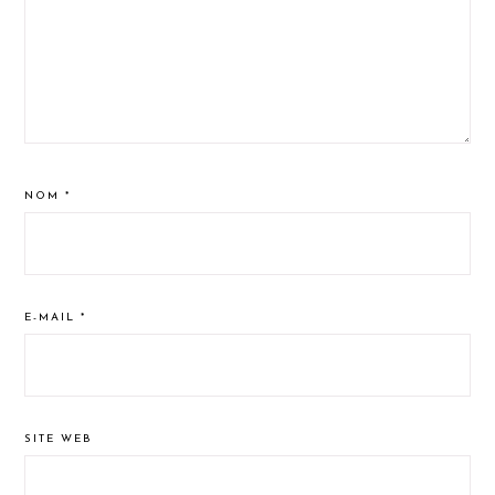
NOM
*
E-MAIL
*
SITE WEB