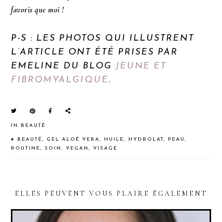
favoris que moi !
P-S : LES PHOTOS QUI ILLUSTRENT
L’ARTICLE ONT ÉTÉ PRISES PAR
EMELINE DU BLOG
JEUNE ET
FIBROMYALGIQUE
.
IN
BEAUTÉ
#
BEAUTÉ
,
GEL ALOÉ VERA
,
HUILE
,
HYDROLAT
,
PEAU
,
ROUTINE
,
SOIN
,
VEGAN
,
VISAGE
ELLES PEUVENT VOUS PLAIRE ÉGALEMENT
READER
INTERACTIONS