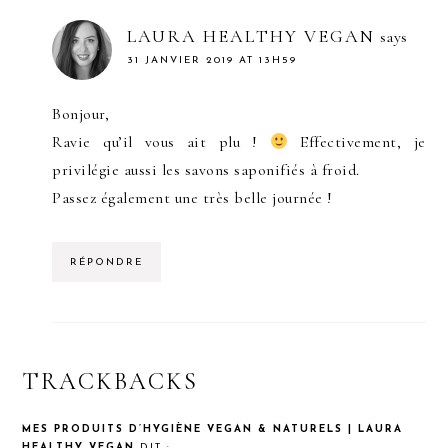
LAURA HEALTHY VEGAN
says
31 JANVIER 2019 AT 13H59
Bonjour,
Ravie qu’il vous ait plu !
Effectivement, je
privilégie aussi les savons saponifiés à froid.
Passez également une très belle journée !
RÉPONDRE
TRACKBACKS
MES PRODUITS D’HYGIÈNE VEGAN & NATURELS | LAURA
HEALTHY VEGAN
DIT :