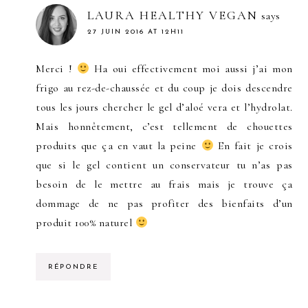
LAURA HEALTHY VEGAN
says
27 JUIN 2016 AT 12H11
Merci !
Ha oui effectivement moi aussi j’ai mon
frigo au rez-de-chaussée et du coup je dois descendre
tous les jours chercher le gel d’aloé vera et l’hydrolat.
Mais honnêtement, c’est tellement de chouettes
produits que ça en vaut la peine
En fait je crois
que si le gel contient un conservateur tu n’as pas
besoin de le mettre au frais mais je trouve ça
dommage de ne pas profiter des bienfaits d’un
produit 100% naturel
RÉPONDRE