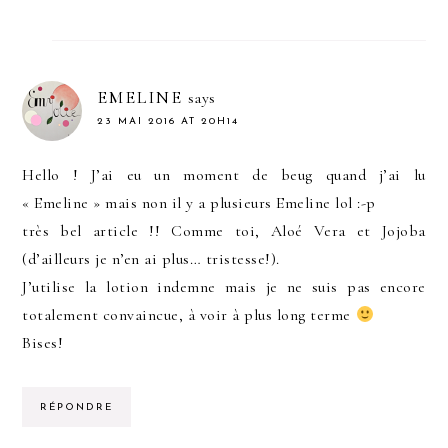
EMELINE
says
23 MAI 2016 AT 20H14
Hello ! J’ai eu un moment de beug quand j’ai lu
« Emeline » mais non il y a plusieurs Emeline lol :-p
très bel article !! Comme toi, Aloé Vera et Jojoba
(d’ailleurs je n’en ai plus… tristesse!).
J’utilise la lotion indemne mais je ne suis pas encore
totalement convaincue, à voir à plus long terme
Bises!
RÉPONDRE