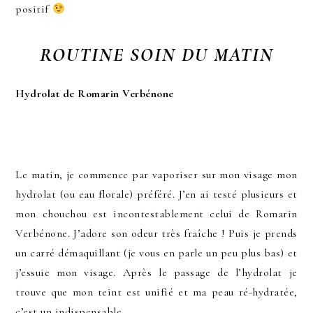
positif
ROUTINE SOIN DU MATIN
Hydrolat de Romarin Verbénone
Le matin, je commence par vaporiser sur mon visage mon
hydrolat (ou eau florale) préféré. J’en ai testé plusieurs et
mon chouchou est incontestablement celui de Romarin
Verbénone. J’adore son odeur très fraîche ! Puis je prends
un carré démaquillant (je vous en parle un peu plus bas) et
j’essuie mon visage. Après le passage de l’hydrolat je
trouve que mon teint est unifié et ma peau ré-hydratée,
c’est un indispensable.