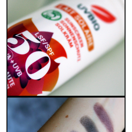
SOLEIL, BRONZAGE : UN ÉTÉ VEGAN &
NATUREL