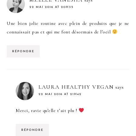
says
22 MAI 2016 AT 20H35
Une bien jolie routine avec plein de produits que je ne
connaissait pas et qui me font désormais de l’oeil
RÉPONDRE
LAURA HEALTHY VEGAN
says
22 MAI 2016 AT 21H42
Merci, ravie qu’elle t’ait plu !
RÉPONDRE