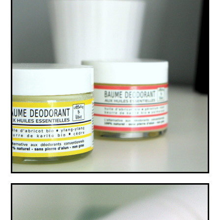
MES PRODUITS D’HYGIÈNE VEGAN &
NATURELS