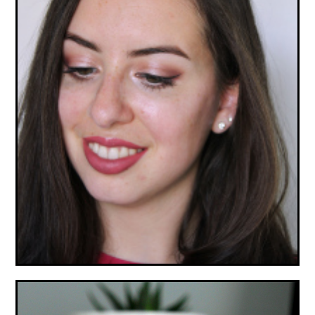
REVUE PRODUITS : MAQUILLAGE PUROBIO
COSMETICS (VEGAN, BIO & NATUREL)