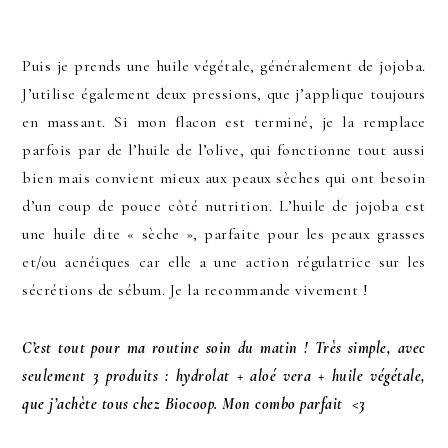
Puis je prends une huile végétale, généralement de jojoba.
J’utilise également deux pressions, que j’applique toujours
en massant. Si mon flacon est terminé, je la remplace
parfois par de l’huile de l’olive, qui fonctionne tout aussi
bien mais convient mieux aux peaux sèches qui ont besoin
d’un coup de pouce côté nutrition. L’huile de jojoba est
une huile dite « sèche », parfaite pour les peaux grasses
et/ou acnéiques car elle a une action régulatrice sur les
sécrétions de sébum. Je la recommande vivement !
C’est tout pour ma routine soin du matin ! Très simple, avec
seulement 3 produits : hydrolat + aloé vera + huile végétale,
que j’achète tous chez Biocoop. Mon combo parfait <3