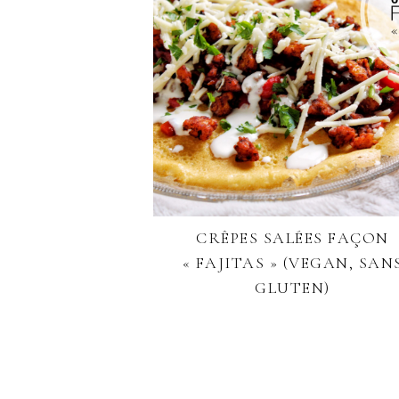
CRÊPES SALÉES FAÇON
« FAJITAS » (VEGAN, SAN
GLUTEN)