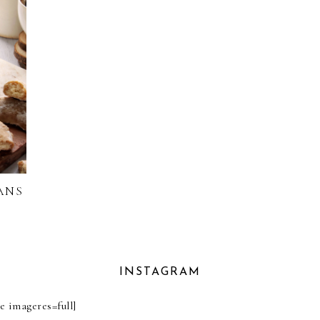
ANS
INSTAGRAM
 imageres=full]